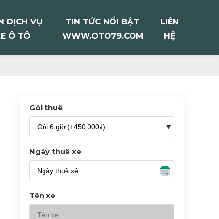
 DỊCH VỤ
TIN TỨC NỔI BẬT
LIÊN
E Ô TÔ
WWW.OTO79.COM
HỆ
Gói thuê
Ngày thuê xe
Tên xe