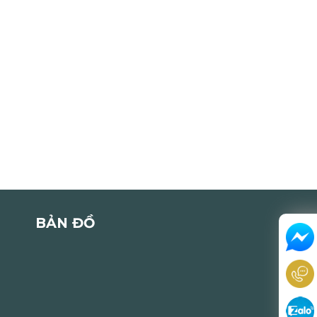
BẢN ĐỒ