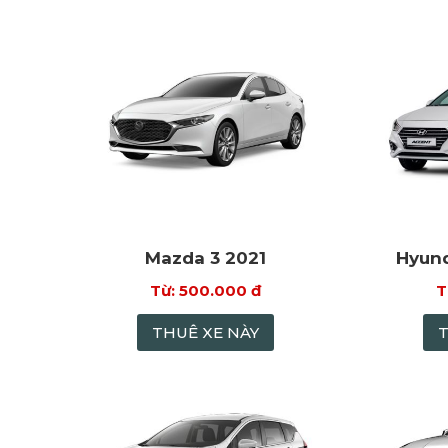
Mazda 3 2021
Hyund
500.000 đ
THUÊ XE NÀY