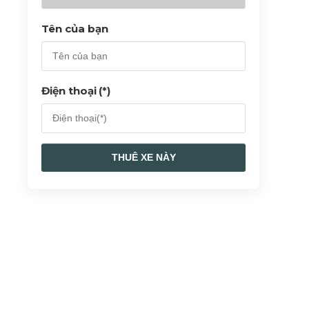
Tên của bạn
Điện thoại
(*)