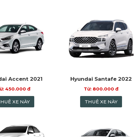
ai Accent 2021
Hyundai Santafe 2022
450.000 đ
800.000 đ
THUÊ XE NÀY
THUÊ XE NÀY