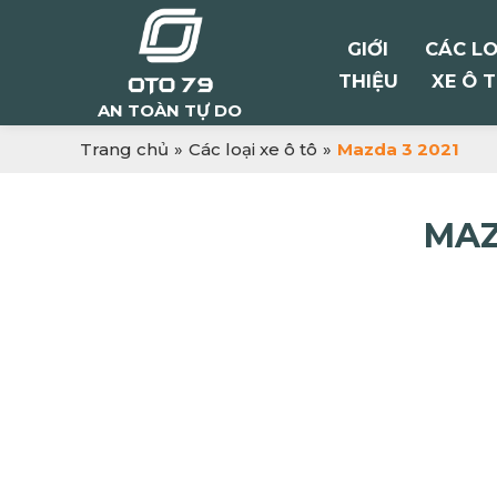
GIỚI
CÁC LO
THIỆU
XE Ô 
AN TOÀN TỰ DO
Trang chủ
»
Các loại xe ô tô
»
Mazda 3 2021
MAZ