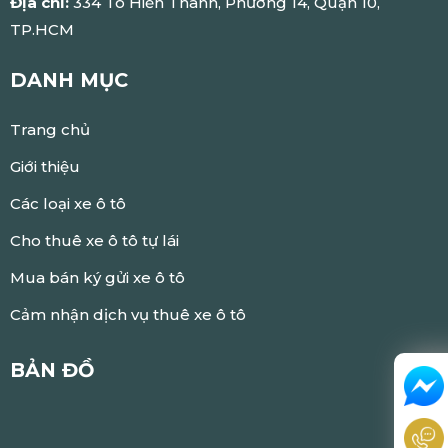
Địa chỉ:
334 Tô Hiến Thành, Phường 14, Quận 10,
TP.HCM
DANH MỤC
Trang chủ
Giới thiệu
Các loại xe ô tô
Cho thuê xe ô tô tự lái
Mua bán ký gửi xe ô tô
Cảm nhận dịch vụ thuê xe ô tô
BẢN ĐỒ